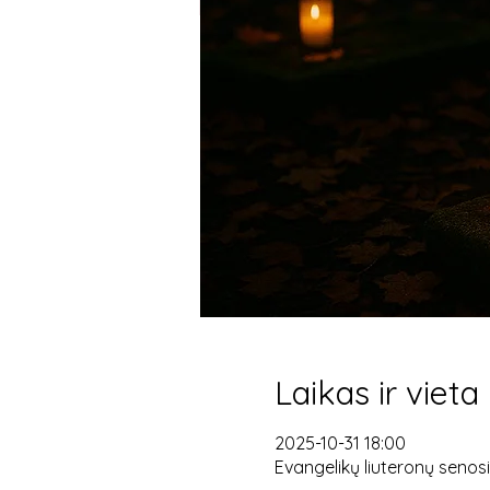
Laikas ir vieta
2025-10-31 18:00
Evangelikų liuteronų senosios