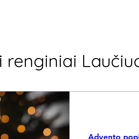
ti renginiai Laučiu
Advento popi