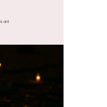
es ant