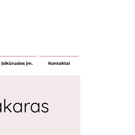
Įsikūrusios įm.
Kontaktai
akaras