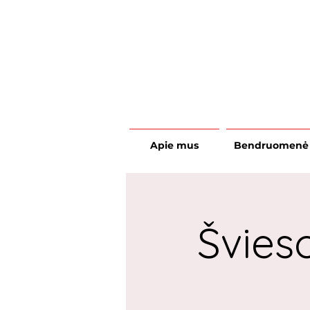
Apie mus
Bendruomenė
Švies