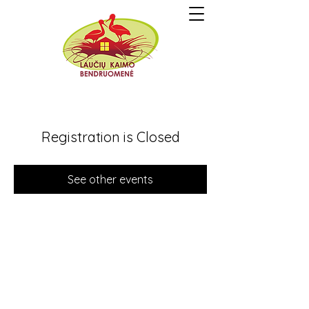
Registration is Closed
See other events