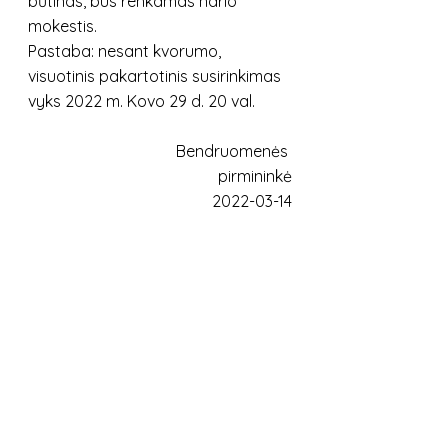
būtinas, bus renkamas nario 
mokestis.
Pastaba: nesant kvorumo, 
visuotinis pakartotinis susirinkimas 
vyks 2022 m. Kovo 29 d. 20 val.
                                Bendruomenės 
pirmininkė
2022-03-14