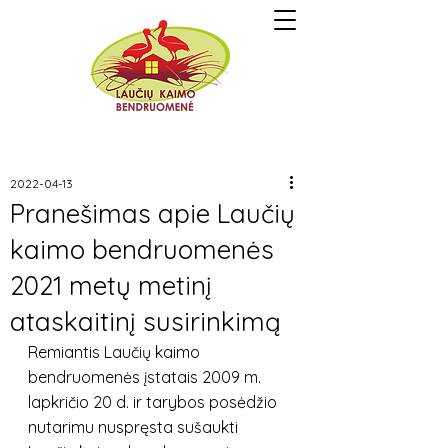
2022-04-13
Pranešimas apie Laučių
kaimo bendruomenės
2021 metų metinį
ataskaitinį susirinkimą
Remiantis Laučių kaimo 
bendruomenės įstatais 2009 m. 
lapkričio 20 d. ir tarybos posėdžio 
nutarimu nuspręsta sušaukti 