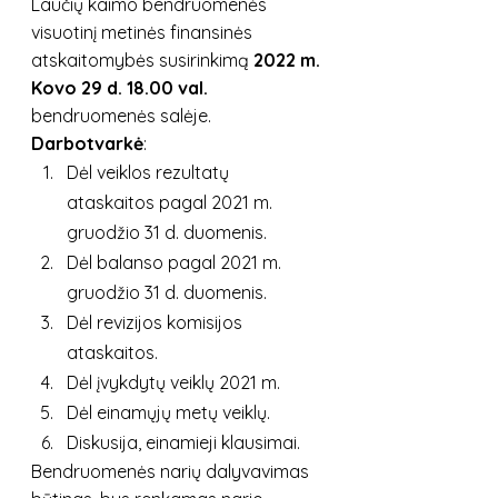
Laučių kaimo bendruomenės 
visuotinį metinės finansinės 
atskaitomybės susirinkimą 
2022 m. 
Kovo 29 d. 18.00 val. 
bendruomenės salėje.
Darbotvarkė
:
Dėl veiklos rezultatų 
ataskaitos pagal 2021 m. 
gruodžio 31 d. duomenis.
Dėl balanso pagal 2021 m. 
gruodžio 31 d. duomenis.
Dėl revizijos komisijos 
ataskaitos.
Dėl įvykdytų veiklų 2021 m.
Dėl einamųjų metų veiklų.
Diskusija, einamieji klausimai.
Bendruomenės narių dalyvavimas 