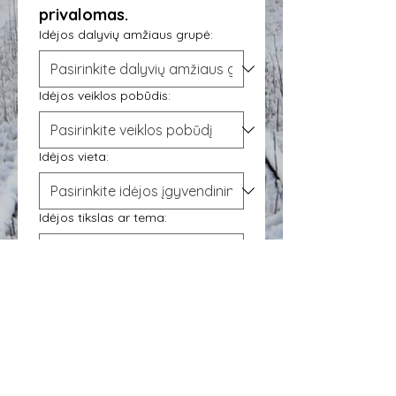
privalomas.
Idėjos dalyvių amžiaus grupė:
Idėjos veiklos pobūdis:
Idėjos vieta:
Idėjos tikslas ar tema:
Detalus idėjos aprašymas:
*
Siūlyti idėją!