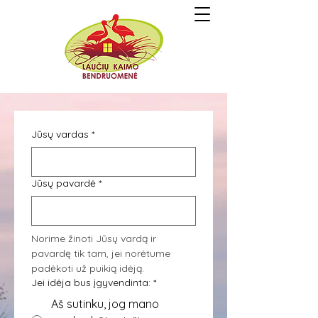
Jūsų vardas
*
Jūsų pavardė
*
Norime žinoti Jūsų vardą ir 
pavardę tik tam, jei norėtume 
padėkoti už puikią idėją.
Jei idėja bus įgyvendinta:
*
Aš sutinku, jog mano