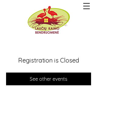
Registration is Closed
See other events